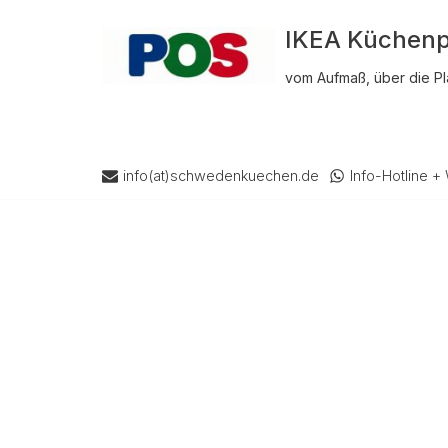
IKEA Küchenp
Zum
vom Aufmaß, über die Pl
Inhalt
springen
info(at)schwedenkuechen.de
Info-Hotline 